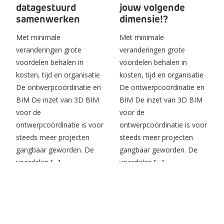
datagestuurd
jouw volgende
samenwerken
dimensie!?
Met minimale
Met minimale
veranderingen grote
veranderingen grote
voordelen behalen in
voordelen behalen in
kosten, tijd en organisatie
kosten, tijd en organisatie
De ontwerpcoördinatie en
De ontwerpcoördinatie en
BIM De inzet van 3D BIM
BIM De inzet van 3D BIM
voor de
voor de
ontwerpcoördinatie is voor
ontwerpcoördinatie is voor
steeds meer projecten
steeds meer projecten
gangbaar geworden. De
gangbaar geworden. De
voordelen […]
voordelen […]